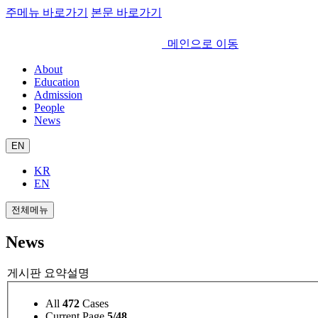
주메뉴 바로가기
본문 바로가기
메인으로 이동
About
Education
Admission
People
News
EN
KR
EN
전체메뉴
News
게시판 요약설명
All
472
Cases
Current Page
5/48