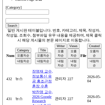
[Category]
Search
일반 게시판 테이블입니다. 번호, 카테고리, 제목, 작성자,
작성일, 조회수, 첨부파일 유무 내용을 제공하며, 제목 클릭
시 해당 게시물의 본문 페이지로 이동합니다.
Writer
Views
Created
Category
Title
오름
오름
오름차
Num
오름차순
오름차순
차순
차순
File
순
내림차순
내림차순
내림
내림
내림차
차순
차순
순
장영재 교수,
정보통신 유
2026-05-
뉴스
관리자
432
227
04
공 홍조근정
훈장 수훈
박찬영 교수,
2026 Google
2026-05-
뉴스
관리자
431
227
Research
04